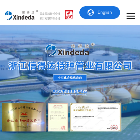
English