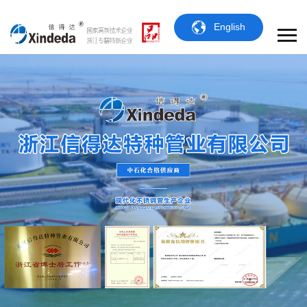
English