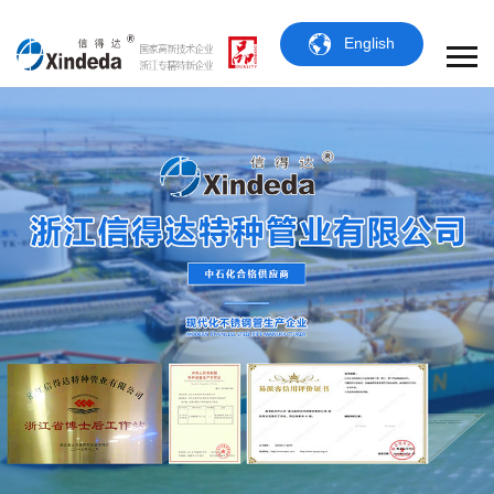
English