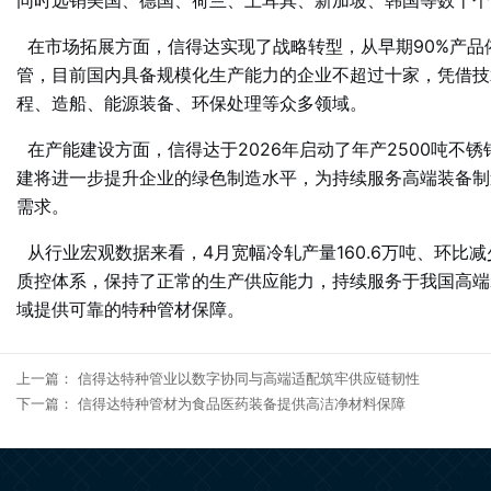
同时远销美国、德国、荷兰、土耳其、新加坡、韩国等数十个
在市场拓展方面，信得达实现了战略转型，从早期90%产品
管，目前国内具备规模化生产能力的企业不超过十家，凭借技
程、造船、能源装备、环保处理等众多领域
。
在产能建设方面，信得达于2026年启动了年产2500吨不
建将进一步提升企业的绿色制造水平，为持续服务高端装备制
需求。
从行业宏观数据来看，4月宽幅冷轧产量160.6万吨、环比
质控体系，保持了正常的生产供应能力，持续服务于我国高端
域提供可靠的特种管材保障。
上一篇：
信得达特种管业以数字协同与高端适配筑牢供应链韧性
下一篇：
信得达特种管材为食品医药装备提供高洁净材料保障