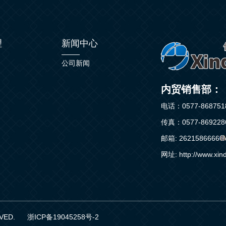
理
新闻中心
公司新闻
内贸销售部：
电话：0577-8687518
传真：0577-8692286
邮箱: 2621586666
网址: http://www.xin
VED.
浙ICP备19045258号-2