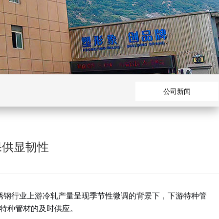
公司新闻
保供显韧性
锈钢行业上游冷轧产量呈现季节性微调的背景下，下游特种管
特种管材的及时供应
。